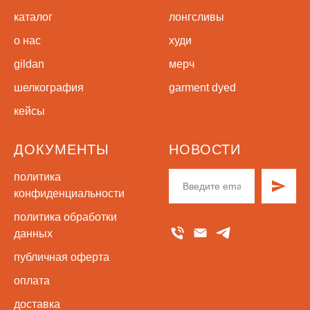
каталог
лонгсливы
о нас
худи
gildan
мерч
шелкография
garment dyed
кейсы
ДОКУМЕНТЫ
НОВОСТИ
политика
конфиденциальности
политика обработки
данных
публичная оферта
оплата
доставка