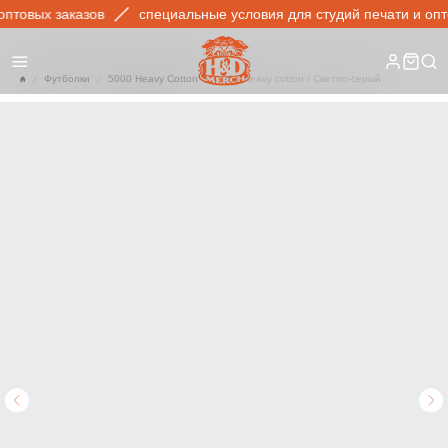
товых заказов
специальные условия для студий печати и оптов
Футболки
5000 Heavy Cotton
5000 Heavy cotton / Светло-серый