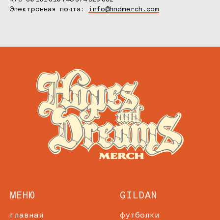
Электронная почта:
info@hndmerch.com
МЕНЮ
GILDAN
главная
футболки