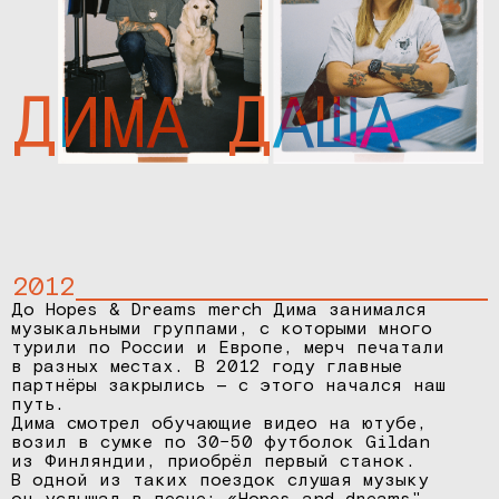
ДИМА
ДАША
2012
До Hopes & Dreams merch Дима занимался
музыкальными группами, с которыми много
турили по России и Европе, мерч печатали
в разных местах. В 2012 году главные
партнёры закрылись — с этого начался наш
путь.
Дима смотрел обучающие видео на ютубе,
возил в сумке по 30−50 футболок Gildan
из Финляндии, приобрёл первый станок.
В одной из таких поездок слушая музыку