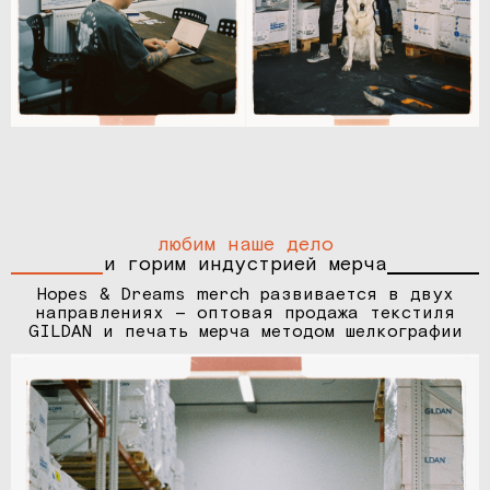
любим наше дело
и горим индустрией мерча
Hopes & Dreams merch развивается в двух
направлениях — оптовая продажа текстиля
GILDAN и печать мерча методом шелкографии