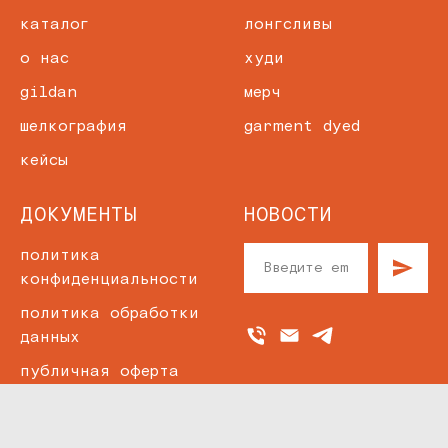
каталог
лонгсливы
о нас
худи
gildan
мерч
шелкография
garment dyed
кейсы
ДОКУМЕНТЫ
НОВОСТИ
политика
конфиденциальности
политика обработки
данных
публичная оферта
оплата
доставка