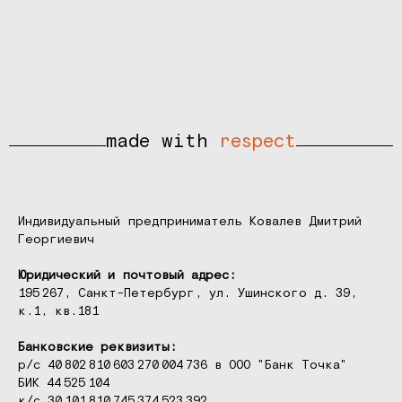
made with
respect
Индивидуальный предприниматель Ковалев Дмитрий
Георгиевич
Юридический и почтовый адрес:
195 267, Санкт-Петербург, ул. Ушинского д. 39,
к.1, кв.181
Банковские реквизиты:
р/с 40 802 810 603 270 004 736 в ООО "Банк Точка"
БИК 44 525 104
к/с 30 101 810 745 374 523 392