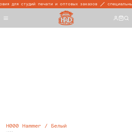
вия для студий печати и оптовых заказов
специальны
H000 Hammer / Белый