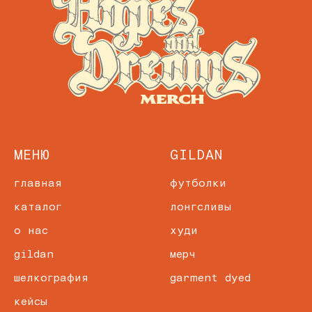
МЕНЮ
GILDAN
главная
футболки
каталог
лонгсливы
о нас
худи
gildan
мерч
шелкография
garment dyed
кейсы