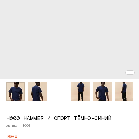
H000 HAMMER / СПОРТ ТЁМНО-СИНИЙ
Артикул:
H000
990
₽