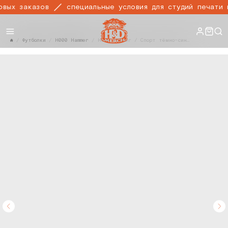
ых заказов
специальные условия для студий печати и
Футболки
H000 Hammer
H000 Hammer / Спорт тёмно-синий