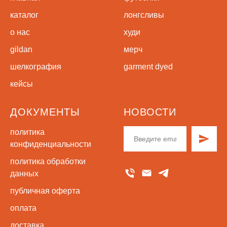
каталог
лонгсливы
о нас
худи
gildan
мерч
шелкография
garment dyed
кейсы
ДОКУМЕНТЫ
НОВОСТИ
политика
конфиденциальности
политика обработки
данных
публичная оферта
оплата
доставка