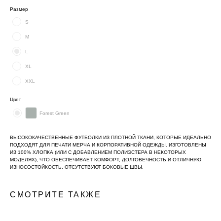
Размер
S
M
L
XL
XXL
Цвет
Forest Green
ВЫСОКОКАЧЕСТВЕННЫЕ ФУТБОЛКИ ИЗ ПЛОТНОЙ ТКАНИ, КОТОРЫЕ ИДЕАЛЬНО
ПОДХОДЯТ ДЛЯ ПЕЧАТИ МЕРЧА И КОРПОРАТИВНОЙ ОДЕЖДЫ. ИЗГОТОВЛЕНЫ
ИЗ 100% ХЛОПКА (ИЛИ С ДОБАВЛЕНИЕМ ПОЛИЭСТЕРА В НЕКОТОРЫХ
МОДЕЛЯХ), ЧТО ОБЕСПЕЧИВАЕТ КОМФОРТ, ДОЛГОВЕЧНОСТЬ И ОТЛИЧНУЮ
ИЗНОСОСТОЙКОСТЬ. ОТСУТСТВУЮТ БОКОВЫЕ ШВЫ.
СМОТРИТЕ ТАКЖЕ