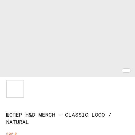
ШОПЕР H&D MERCH - CLASSIC LOGO /
NATURAL
300
₽