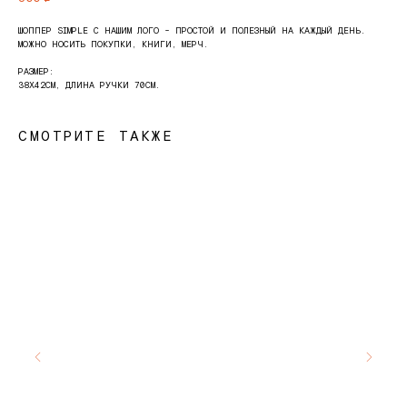
ШОППЕР SIMPLE С НАШИМ ЛОГО - ПРОСТОЙ И ПОЛЕЗНЫЙ НА КАЖДЫЙ ДЕНЬ.
МОЖНО НОСИТЬ ПОКУПКИ, КНИГИ, МЕРЧ.
РАЗМЕР:
38Х42СМ, ДЛИНА РУЧКИ 70СМ.
СМОТРИТЕ ТАКЖЕ